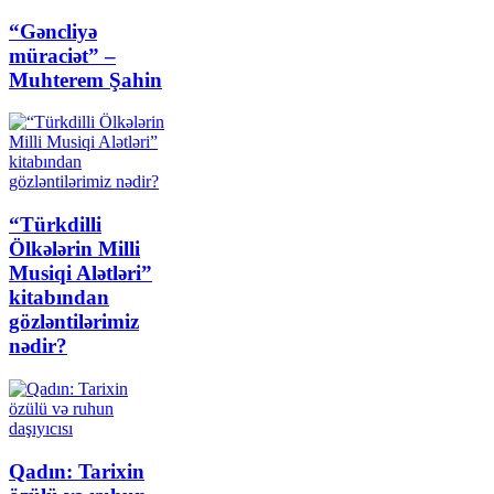
“Gəncliyə
müraciət” –
Muhterem Şahin
“Türkdilli
Ölkələrin Milli
Musiqi Alətləri”
kitabından
gözləntilərimiz
nədir?
Qadın: Tarixin