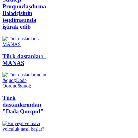
Proqnozlaşdırma
Bələdçisinin
təqdimatında
iştirak edib
Türk dastanları -
MANAS
Türk
dastanlarından
"Dədə Qorqud"