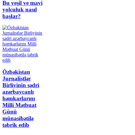
Bu yeşil ve mavi
yolculuk nasıl
başlar?
Özbəkistan
Jurnalistlər
Birliyinin sədri
azərbaycanlı
həmkarlarını
Milli Mətbuat
Günü
münasibətilə
təbrik edib