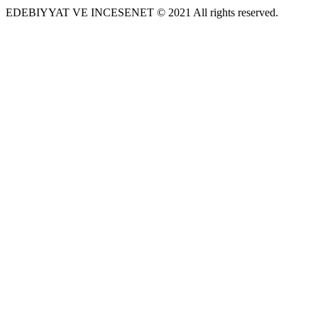
EDEBIYYAT VE INCESENET © 2021 All rights reserved.