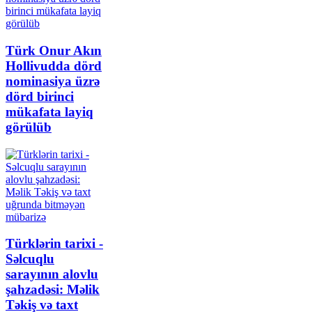
Türk Onur Akın
Hollivudda dörd
nominasiya üzrə
dörd birinci
mükafata layiq
görülüb
Türklərin tarixi -
Səlcuqlu
sarayının alovlu
şahzadəsi: Məlik
Təkiş və taxt