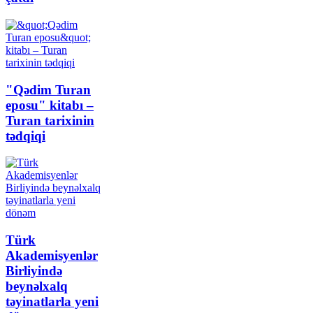
"Qədim Turan
eposu" kitabı –
Turan tarixinin
tədqiqi
Türk
Akademisyenlər
Birliyində
beynəlxalq
təyinatlarla yeni