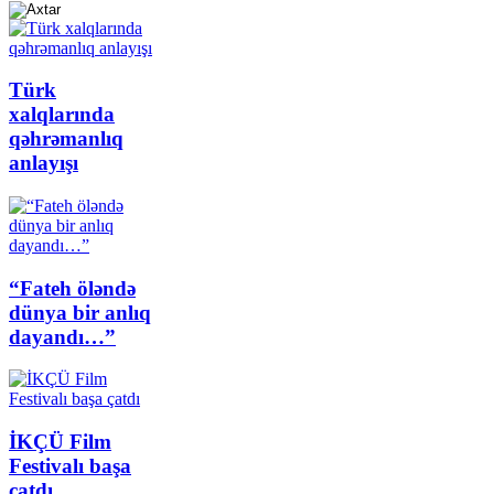
Türk
xalqlarında
qəhrəmanlıq
anlayışı
“Fateh öləndə
dünya bir anlıq
dayandı…”
İKÇÜ Film
Festivalı başa
çatdı