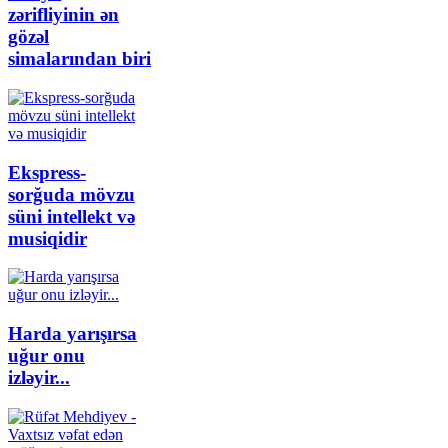
zərifliyinin ən
gözəl
simalarından biri
Ekspress-
sorğuda mövzu
süni intellekt və
musiqidir
Harda yarışırsa
uğur onu
izləyir...