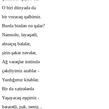
O biri dünyada da
bir vuracaq qəlbimiz.
Burda bizdən nə qalar?
Namuslu, ləyaqətli,
alnıaçıq balalar,
şirin-şəkər nəvələr,
Ağ vərəqlər üstündə
çəkdiyimiz əzablar -
Yazdığımız kitablar,
Bir də xatirələrdə
Yaşayacaq eşqimiz -
hərarətli, pak, təmiz...