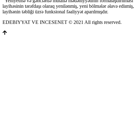
“Yeniyetmə və gənclərdə mütaliə mədəniyyətinin formalaşdırılması”
layihəsinin tərəfdaşı olaraq yenilənmiş, yeni bölmələr əlavə ediımiş,
layihənin təbliği üzrə funksional fəaliyyət aparılmışdır.
EDEBIYYAT VE INCESENET © 2021 All rights reserved.