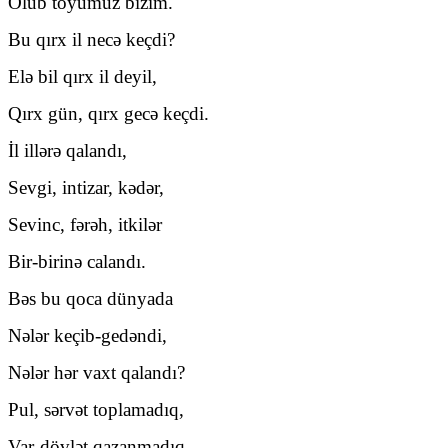
Olub toyumuz bizim.
Bu qırx il necə keçdi?
Elə bil qırx il deyil,
Qırx gün, qırx gecə keçdi.
İl illərə qalandı,
Sevgi, intizar, kədər,
Sevinc, fərəh, itkilər
Bir-birinə calandı.
Bəs bu qoca dünyada
Nələr keçib-gedəndi,
Nələr hər vaxt qalandı?
Pul, sərvət toplamadıq,
Var-dövlət qazanmadıq