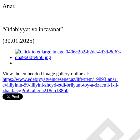
Anar.
“Ədəbiyyat və incəsənət”
(30.01.2025)
View the embedded image gallery online at:
https://www.edebiyyatveincesenet.az/life/item/19893-anar-
evliliyinin-59-illiyini-zheyd-etdi-brilyant-toy-a-dzaemi-1-il-
zhald#sigProGalleria218eb18860