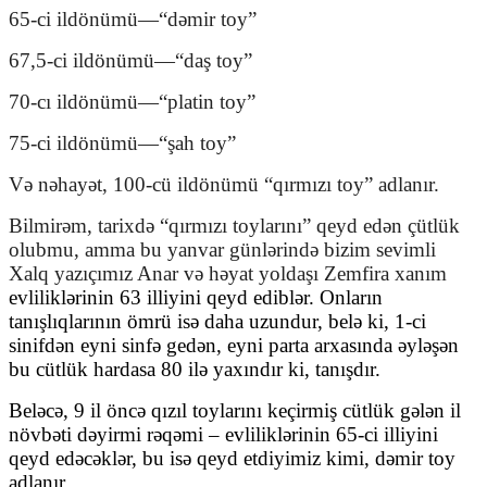
65-ci ildönümü—“dəmir toy”
67,5-ci ildönümü—“daş toy”
70-cı ildönümü—“platin toy”
75-ci ildönümü—“şah toy”
Və nəhayət, 100-cü ildönümü “qırmızı toy” adlanır.
Bilmirəm, tarixdə “qırmızı toylarını” qeyd edən çütlük
olubmu, amma bu yanvar günlərində bizim sevimli
Xalq yazıçımız Anar və həyat yoldaşı Zemfira xanım
evliliklərinin 63 illiyini qeyd ediblər. Onların
tanışlıqlarının ömrü isə daha uzundur, belə ki, 1-ci
sinifdən eyni sinfə gedən, eyni parta arxasında əyləşən
bu cütlük hardasa 80 ilə yaxındır ki, tanışdır.
Beləcə, 9 il öncə qızıl toylarını keçirmiş cütlük gələn il
növbəti dəyirmi rəqəmi – evliliklərinin 65-ci illiyini
qeyd edəcəklər, bu isə qeyd etdiyimiz kimi, dəmir toy
adlanır.