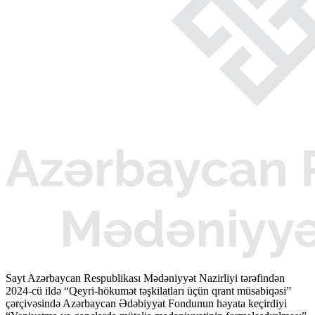
Sayt Azərbaycan Respublikası Mədəniyyət Nazirliyi tərəfindən
2024-cü ildə “Qeyri-hökumət təşkilatları üçün qrant müsabiqəsi”
çərçivəsində Azərbaycan Ədəbiyyat Fondunun həyata keçirdiyi