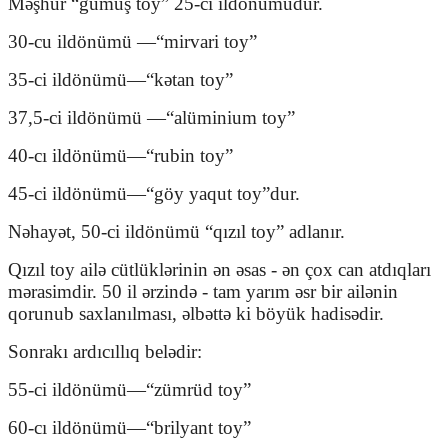
Məşhur “gümüş toy” 25-ci ildönümüdür.
30-cu ildönümü —“mirvari toy”
35-ci ildönümü—“kətan toy”
37,5-ci ildönümü —“alüminium toy”
40-cı ildönümü—“rubin toy”
45-ci ildönümü—“göy yaqut toy”dur.
Nəhayət, 50-ci ildönümü “qızıl toy” adlanır.
Qızıl toy ailə cütlüklərinin ən əsas - ən çox can atdıqları
mərasimdir. 50 il ərzində - tam yarım əsr bir ailənin
qorunub saxlanılması, əlbəttə ki böyük hadisədir.
Sonrakı ardıcıllıq belədir:
55-ci ildönümü—“zümrüd toy”
60-cı ildönümü—“brilyant toy”