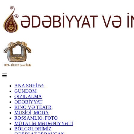
ANA SƏHİFƏ
GÜNDƏM
QIZIL ALMA
ƏDƏBİYYAT
KİNO VƏ TEATR
MUSİQİ, MODA
RƏSSAMLIQ, FOTO
MÜTALİƏ MƏDƏNİYYƏTİ
BÖLGƏLƏRİMİZ