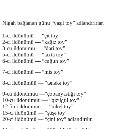
Nigah bağlanan günü “yaşıl toy” adlandırırlar.
1-ci ildönümü — “çit toy”
2-ci ildönümü — “kağız toy”
3-cü ildönümü — “dəri toy”
5-ci ildönümü — “taxta toy”
6-cı ildönümü — “çuğun toy”
7-ci ildönümü — “mis toy”
8-ci ildönümüü — “tənəkə toy”
9-cu ildönümüü —“çobanyastığı toy”
10-cu ildönümüü — “qızılgül toy”
12,5-ci ildönümü — “nikel toy”
15-ci ildönümü — “şüşə toy”
20-ci ildönümü — “çini toy” adlandırılır.