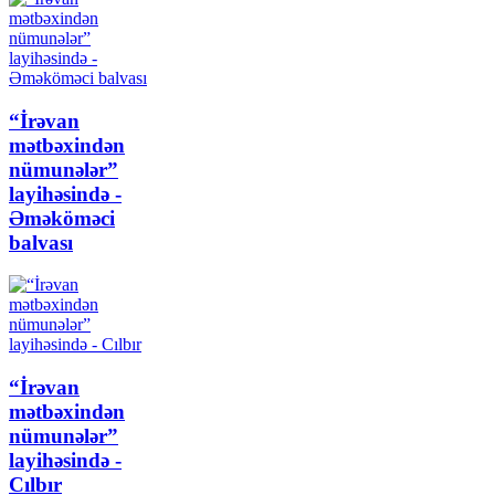
“İrəvan
mətbəxindən
nümunələr”
layihəsində -
Əməköməci
balvası
“İrəvan
mətbəxindən
nümunələr”
layihəsində -
Cılbır