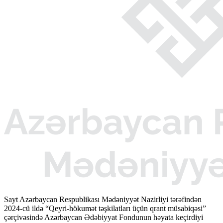
Sayt Azərbaycan Respublikası Mədəniyyət Nazirliyi tərəfindən
2024-cü ildə “Qeyri-hökumət təşkilatları üçün qrant müsabiqəsi”
çərçivəsində Azərbaycan Ədəbiyyat Fondunun həyata keçirdiyi