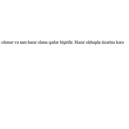
və olunur və tam hazır olana qədər bişirilir. Hazır olduqda üzərinə kərə