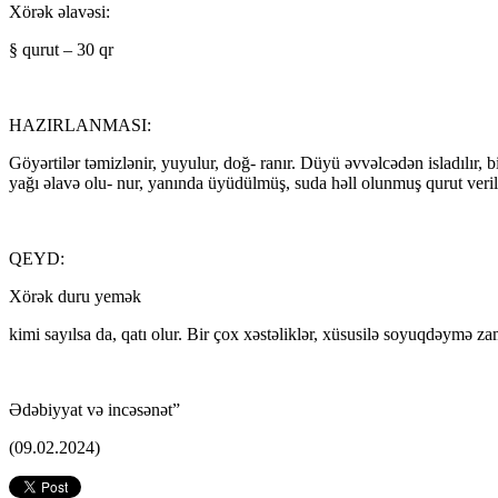
Xörək əlavəsi:
§ qurut – 30 qr
HAZIRLANMASI:
Göyərtilər təmizlənir, yuyulur, doğ- ranır. Düyü əvvəlcədən isladılır, bi
yağı əlavə olu- nur, yanında üyüdülmüş, suda həll olunmuş qurut verili
QEYD:
Xörək duru yemək
kimi sayılsa da, qatı olur. Bir çox xəstəliklər, xüsusilə soyuqdəymə z
Ədəbiyyat və incəsənət”
(09.02.2024)