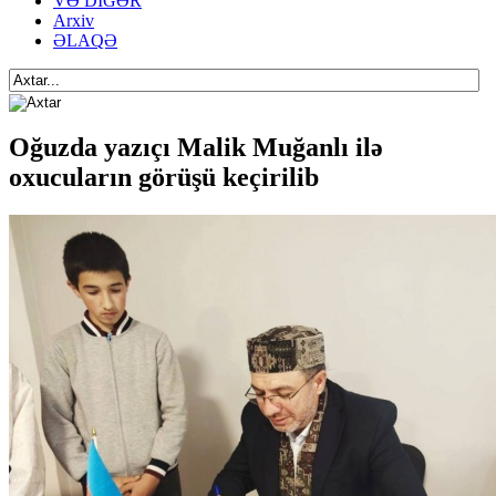
VƏ DİGƏR
Arxiv
ƏLAQƏ
Oğuzda yazıçı Malik Muğanlı ilə
oxucuların görüşü keçirilib