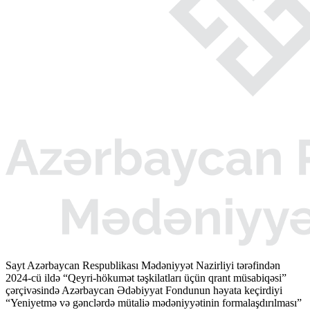
Sayt Azərbaycan Respublikası Mədəniyyət Nazirliyi tərəfindən
2024-cü ildə “Qeyri-hökumət təşkilatları üçün qrant müsabiqəsi”
çərçivəsində Azərbaycan Ədəbiyyat Fondunun həyata keçirdiyi
“Yeniyetmə və gənclərdə mütaliə mədəniyyətinin formalaşdırılması”