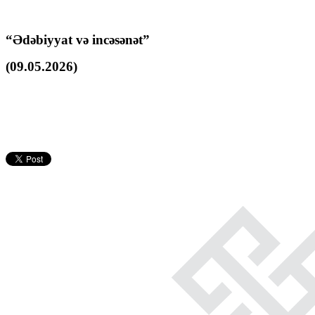
“Ədəbiyyat və incəsənət”
(09.05.2026)