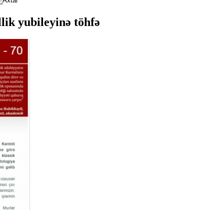
ik yubileyinə töhfə