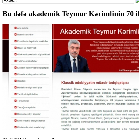
Bu dəfə akademik Teymur Kərimlinin 70 ill