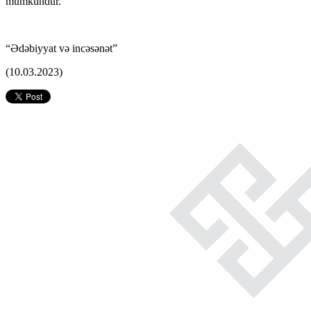
mümkündür.
“Ədəbiyyat və incəsənət”
(10.03.2023)