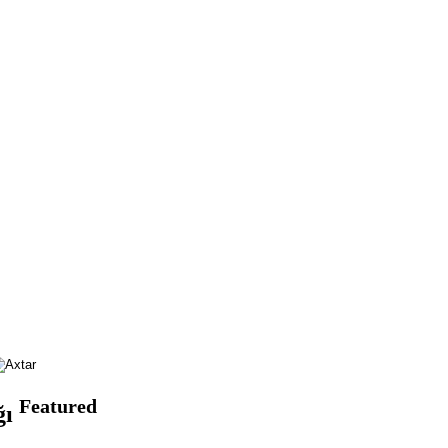
Featured
ğı