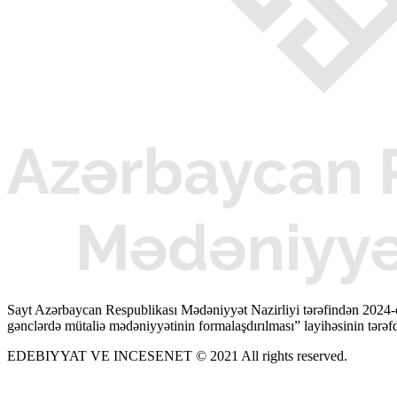
Sayt Azərbaycan Respublikası Mədəniyyət Nazirliyi tərəfindən 2024-
gənclərdə mütaliə mədəniyyətinin formalaşdırılması” layihəsinin tərəfda
EDEBIYYAT VE INCESENET © 2021 All rights reserved.