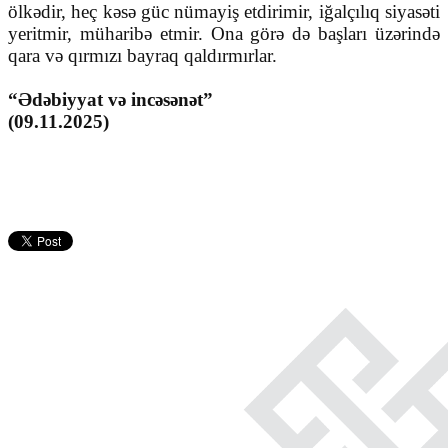
ölkədir, heç kəsə güc nümayiş etdirimir, iğalçılıq siyasəti
yeritmir, müharibə etmir. Ona görə də başları üzərində
qara və qırmızı bayraq qaldırmırlar.
“Ədəbiyyat və incəsənət”
(09.11.2025)