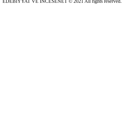
EDEBIYYAT VE INCESENET © 2021 All rights reserved.