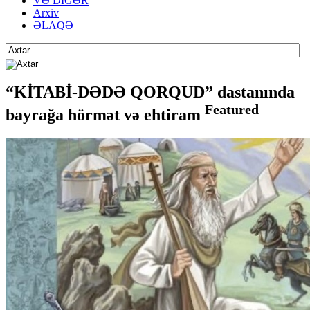
VƏ DİGƏR
Arxiv
ƏLAQƏ
“KİTABİ-DƏDƏ QORQUD” dastanında
Featured
bayrağa hörmət və ehtiram