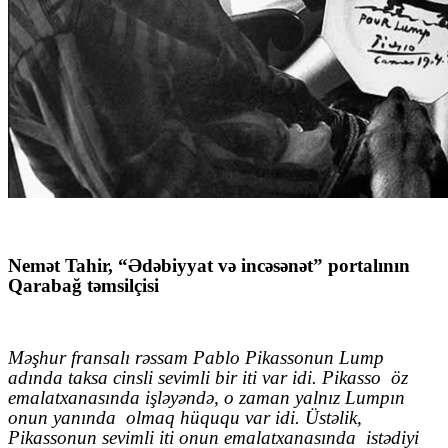
Nemət Tahir, “Ədəbiyyat və incəsənət” portalının
Qarabağ təmsilçisi
Məşhur fransalı rəssam Pablo Pikassonun Lump
adında taksa cinsli sevimli bir iti var idi. Pikasso
öz
emalatxanasında işləyəndə, o zaman yalnız Lumpın
onun yanında
olmaq hüququ var idi. Üstəlik,
Pikassonun sevimli iti onun emalatxanasında
istədiyi