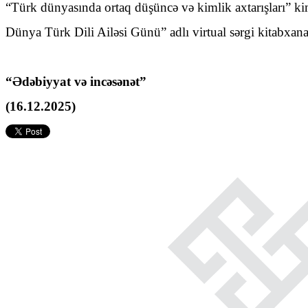
“Türk dünyasında ortaq düşüncə və kimlik axtarışları” ki
Dünya Türk Dili Ailəsi Günü” adlı virtual sərgi kitabxan
“Ədəbiyyat və incəsənət”
(16.12.2025)