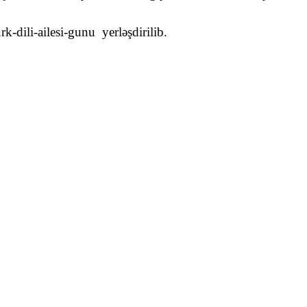
rk-dili-ailesi-gunu
yerləşdirilib.