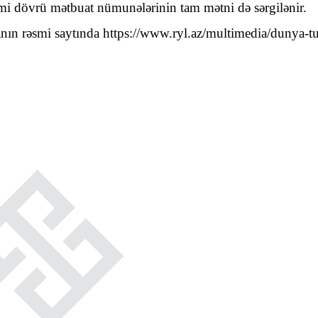
mi dövrü mətbuat nümunələrinin tam mətni də sərgilənir.
anın rəsmi saytında https://www.ryl.az/multimedia/dunya-tu