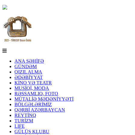
ANA SƏHİFƏ
GÜNDƏM
QIZIL ALMA
ƏDƏBİYYAT
KİNO VƏ TEATR
MUSİQİ, MODA
RƏSSAMLIQ, FOTO
MÜTALİƏ MƏDƏNİYYƏTİ
BÖLGƏLƏRİMİZ
QƏRBİ AZƏRBAYCAN
REYTİNQ
TURİZM
LIFE
GÜLÜŞ KLUBU