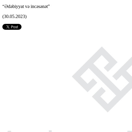
“Ədəbiyyat və incəsənət”
(30.05.2023)