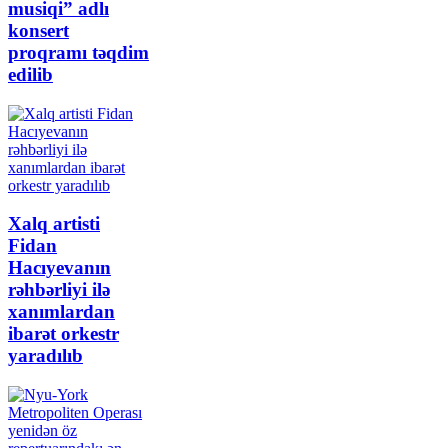
musiqi” adlı
konsert
proqramı təqdim
edilib
Xalq artisti
Fidan
Hacıyevanın
rəhbərliyi ilə
xanımlardan
ibarət orkestr
yaradılıb