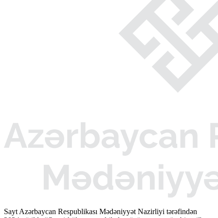
Sayt Azərbaycan Respublikası Mədəniyyət Nazirliyi tərəfindən