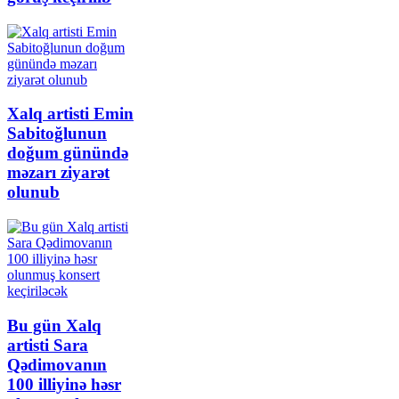
Xalq artisti Emin
Sabitoğlunun
doğum günündə
məzarı ziyarət
olunub
Bu gün Xalq
artisti Sara
Qədimovanın
100 illiyinə həsr