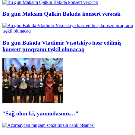
Bu gün Maksim Qalkin Bakıda konsert verəcək
Bu gün Bakıda Vladimir Vısotskiyə həsr edilmiş
konsert proqramı təşkil olunacaq
“Sağ olun ki, yanımdasınız…”