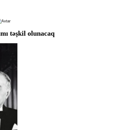
mı təşkil olunacaq