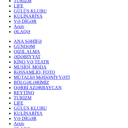
TURİZM
LIFE
GÜLÜŞ KLUBU
KULİNARİYA
VƏ DİGƏR
Arxiv
ƏLAQƏ
ANA SƏHİFƏ
GÜNDƏM
QIZIL ALMA
ƏDƏBİYYAT
KİNO VƏ TEATR
MUSİQİ, MODA
RƏSSAMLIQ, FOTO
MÜTALİƏ MƏDƏNİYYƏTİ
BÖLGƏLƏRİMİZ
QƏRBİ AZƏRBAYCAN
REYTİNQ
TURİZM
LIFE
GÜLÜŞ KLUBU
KULİNARİYA
VƏ DİGƏR
Arxiv