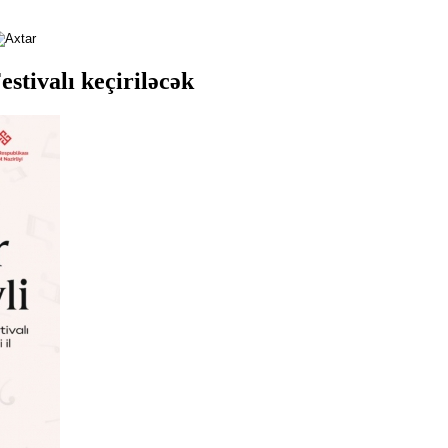
stivalı keçiriləcək