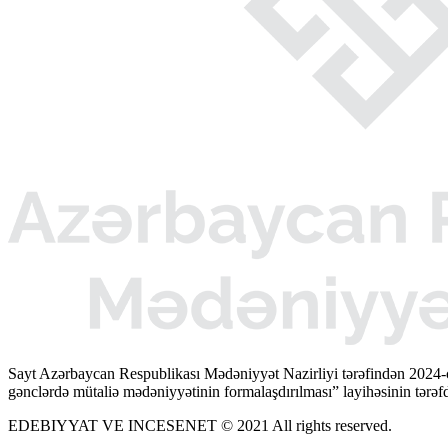
Sayt Azərbaycan Respublikası Mədəniyyət Nazirliyi tərəfindən 2024-
gənclərdə mütaliə mədəniyyətinin formalaşdırılması” layihəsinin tərəfda
EDEBIYYAT VE INCESENET © 2021 All rights reserved.