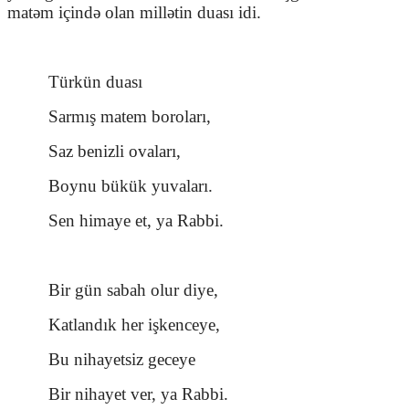
matəm içində olan millətin duası idi.
Türkün duası
Sarmış matem boroları,
Saz benizli ovaları,
Boynu bükük yuvaları.
Sen himaye et, ya Rabbi.
Bir gün sabah olur diye,
Katlandık her işkenceye,
Bu nihayetsiz geceye
Bir nihayet ver, ya Rabbi.