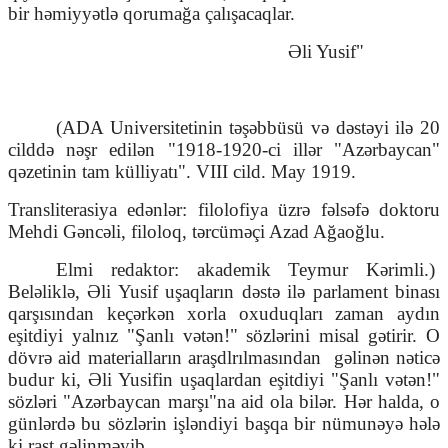
bir həmiyyətlə qorumağa çalışacaqlar.
Əli Yusif"
(ADA Universitetinin təşəbbüsü və dəstəyi ilə 20
cilddə nəşr edilən "1918-1920-ci illər "Azərbaycan"
qəzetinin tam külliyatı". VIII cild. May 1919.
Transliterasiya edənlər: filolofiya üzrə fəlsəfə doktoru
Mehdi Gəncəli, filoloq, tərcüməçi Azad Ağaoğlu.
Elmi redaktor: akademik Teymur Kərimli.)
Beləliklə, Əli Yusif uşaqların dəstə ilə parlament binası
qarşısından keçərkən xorla oxuduqları zaman aydın
eşitdiyi yalnız "Şanlı vətən!" sözlərini misal gətirir. O
dövrə aid materialların araşdlrılmasından
gəlinən nəticə
budur ki, Əli Yusifin uşaqlardan eşitdiyi "Şanlı vətən!"
sözləri "Azərbaycan marşı"na aid ola bilər. Hər halda, o
günlərdə bu sözlərin işləndiyi başqa bir nümunəyə hələ
ki rast gəlinməyib.