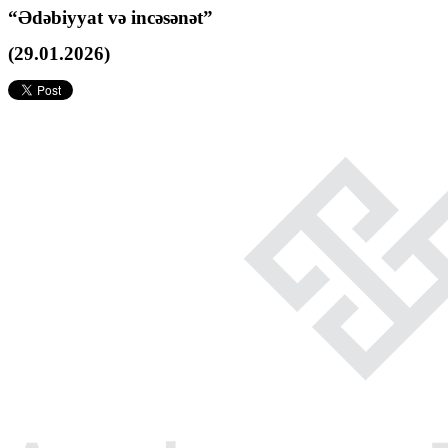
“Ədəbiyyat və incəsənət”
(29.01.2026)