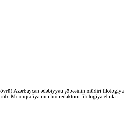
vrü) Azərbaycan ədəbiyyatı şöbəsinin müdiri filologiya
görüb. Monoqrafiyanın elmi redaktoru filologiya elmləri