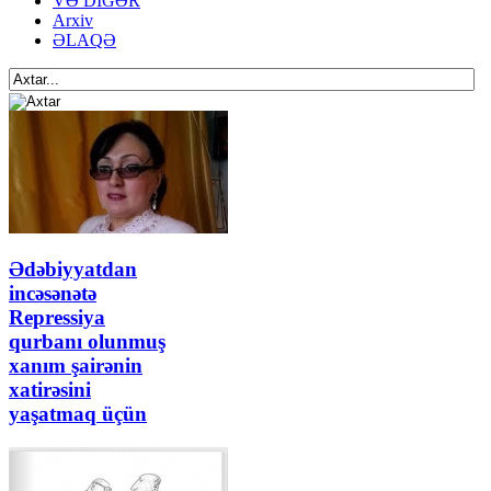
VƏ DİGƏR
Arxiv
ƏLAQƏ
Ədəbiyyatdan
incəsənətə
Repressiya
qurbanı olunmuş
xanım şairənin
xatirəsini
yaşatmaq üçün