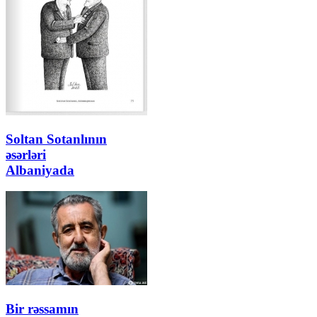
Soltan Sotanlının
əsərləri
Albaniyada
Bir rəssamın