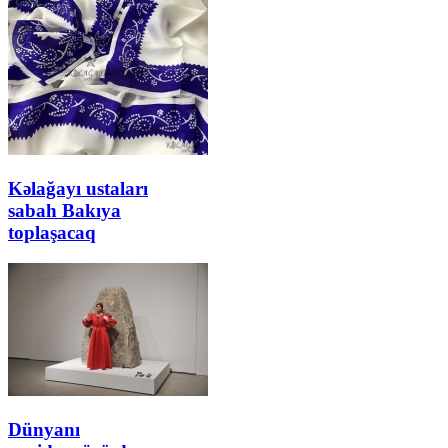
Kəlağayı ustaları
sabah Bakıya
toplaşacaq
Dünyanı