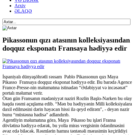
VƏ DİGƏR
Arxiv
ƏLAQƏ
Pikassonun qızı atasının kolleksiyasından
doqquz eksponatı Fransaya hədiyyə edir
İspaniyalı dünyaşöhrətli rəssam Pablo Pikassonun qızı Maya
Pikasso Fransaya doqquz eksponat hədiyyə edir. Bu barədə Agence
France-Presse-nin məlumatına istinadən “Ədəbiyyat və incəsənət”
portalı məlumat verir.
Ötən gün Fransanın mədəniyyət naziri Rozlin Başlo-Narken bu olay
haqda rəsmi açıqlama edib. “Mən bu hədiyyənin Milli kolleksiyalara
daxil edilməsini dərin həyəcan hissi ilə qeyd edirəm", - deyən nazir
bunu “müstəsna hadisə" adlandırıb.
Agentliyin məlumatına görə, Maya Pikasso bu işləri Fransa
dövlətinə hədiyyə edərək, bu yolla miras vergisinin ödənilməsini
əvəz edə biləcək. Rəsmlərin hamısı təntənəli mərasimin keçirildiyi