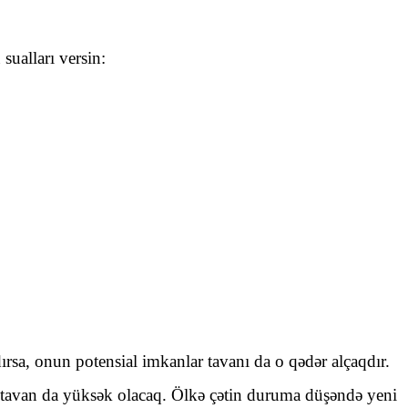
ualları versin:
zdırsa, onun potensial imkanlar tavanı da o qədər alçaqdır.
ə, tavan da yüksək olacaq. Ölkə çətin duruma düşəndə yeni