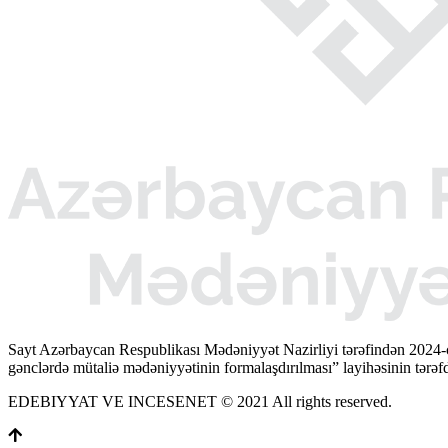
Sayt Azərbaycan Respublikası Mədəniyyət Nazirliyi tərəfindən 2024-
gənclərdə mütaliə mədəniyyətinin formalaşdırılması” layihəsinin tərəfda
EDEBIYYAT VE INCESENET © 2021 All rights reserved.