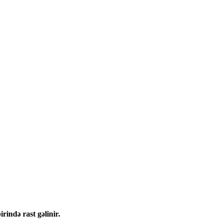
rində rast gəlinir.