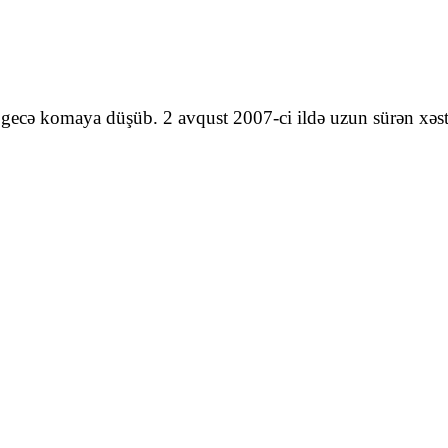
ecə komaya düşüb. 2 avqust 2007-ci ildə uzun sürən xəstə