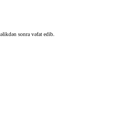
likdən sonra vəfat edib.