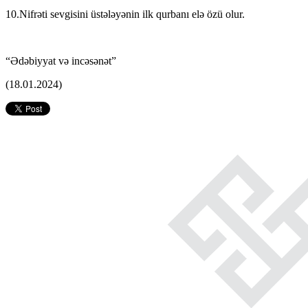
10.Nifrəti sevgisini üstələyənin ilk qurbanı elə özü olur.
“Ədəbiyyat və incəsənət”
(18.01.2024)