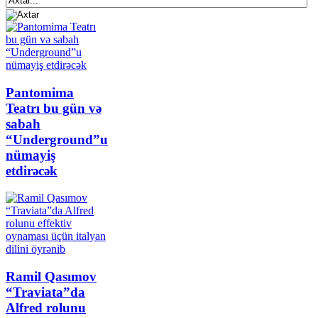
Pantomima
Teatrı bu gün və
sabah
“Underground”u
nümayiş
etdirəcək
Ramil Qasımov
“Traviata”da
Alfred rolunu