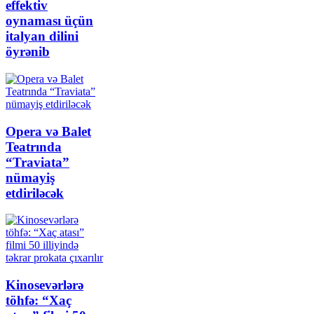
effektiv
oynaması üçün
italyan dilini
öyrənib
Opera və Balet
Teatrında
“Traviata”
nümayiş
etdiriləcək
Kinosevərlərə
töhfə: “Xaç