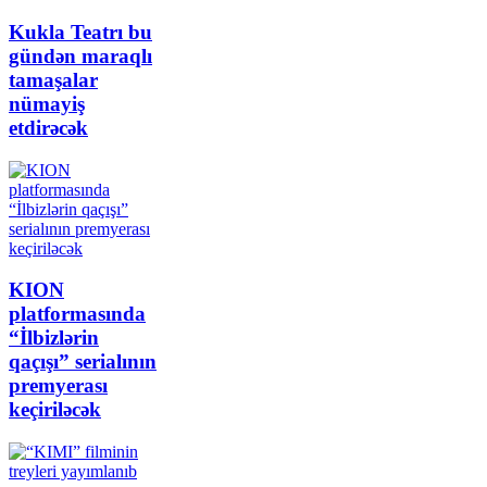
Kukla Teatrı bu
gündən maraqlı
tamaşalar
nümayiş
etdirəcək
KION
platformasında
“İlbizlərin
qaçışı” serialının
premyerası
keçiriləcək