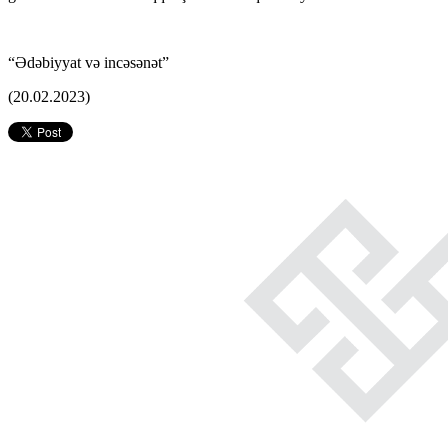
“Ədəbiyyat və incəsənət”
(20.02.2023)