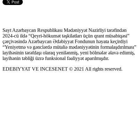
Sayt Azərbaycan Respublikası Mədəniyyət Nazirliyi tərəfindən
2024-cü ildə “Qeyri-hökumət təşkilatları üçün qrant müsabiqəsi”
çərçivəsində Azərbaycan Ədəbiyyat Fondunun həyata keçirdiyi
“Yeniyetmə və gənclərdə mütaliə mədəniyyətinin formalaşdırılması”
layihəsinin tərəfdaşı olaraq yenilənmiş, yeni bölmələr əlavə ediımiş,
layihənin təbliği üzrə funksional fəaliyyət aparılmışdır.
EDEBIYYAT VE INCESENET © 2021 All rights reserved.