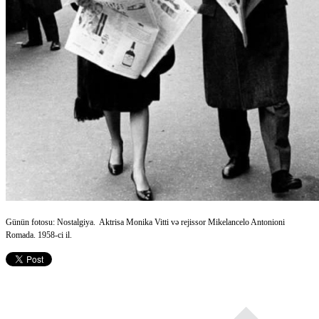
Günün fotosu: Nostalgiya. Aktrisa Monika Vitti və rejissor Mikelancelo Antonioni
Romada. 1958-ci il.