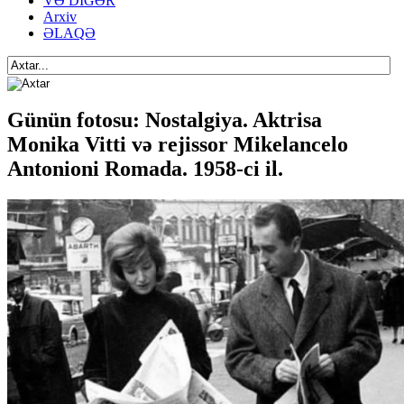
VƏ DİGƏR
Arxiv
ƏLAQƏ
Günün fotosu: Nostalgiya. Aktrisa
Monika Vitti və rejissor Mikelancelo
Antonioni Romada. 1958-ci il.