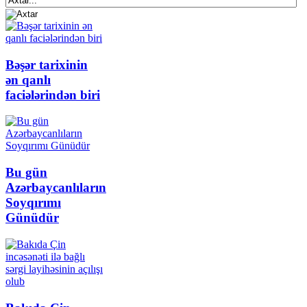
Bəşər tarixinin
ən qanlı
faciələrindən biri
Bu gün
Azərbaycanlıların
Soyqırımı
Günüdür