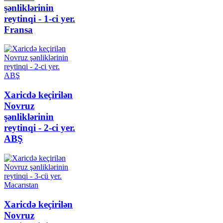
şənliklərinin
reytinqi - 1-ci yer.
Fransa
Xaricdə keçirilən
Novruz
şənliklərinin
reytinqi - 2-ci yer.
ABŞ
Xaricdə keçirilən
Novruz