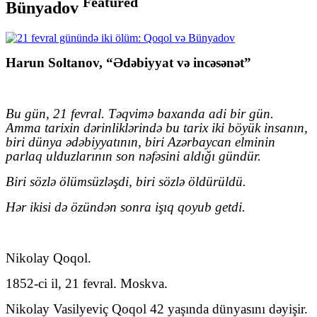
Featured
Bünyadov
Harun Soltanov, “Ədəbiyyat və incəsənət”
Bu gün, 21 fevral.
Təqvimə baxanda adi bir gün.
Amma tarixin dərinliklərində bu tarix iki böyük insanın,
biri dünya ədəbiyyatının, biri Azərbaycan elminin
parlaq ulduzlarının son nəfəsini aldığı gündür.
Biri sözlə ölümsüzləşdi, biri sözlə öldürüldü.
Hər ikisi də özündən sonra işıq qoyub getdi.
Nikolay Qoqol.
1852-ci il, 21 fevral. Moskva.
Nikolay Vasilyeviç Qoqol 42 yaşında dünyasını dəyişir.