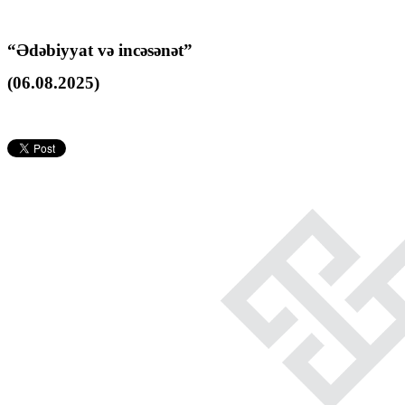
“Ədəbiyyat və incəsənət”
(06.08.2025)