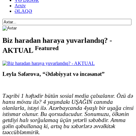
VƏ DİGƏR
Arxiv
ƏLAQƏ
Biz haradan haraya yuvarlandıq? -
Featured
AKTUAL
Leyla Səfərova, “Ədəbiyyat və incəsənət”
Təqribi 1 həftədir bütün sosial media çalxalanır.
Öz
ü
də
hansı mövzu ilə? 4 yaşındakı UŞAĞIN canında
olanlarla, istəyi ilə. Azərbaycanda 4yaşlı bir uşağa cinsi
istismar olunur. Bu qorxuducudur. Sonumuzu, ölkənin
getdiyi halı sorğulamaq üçün yetərli səbəbdir. Amma
gəlin qəbullanaq ki, artıq bu xəbərlərə əvvəlkitək
təəccüblənmirik.