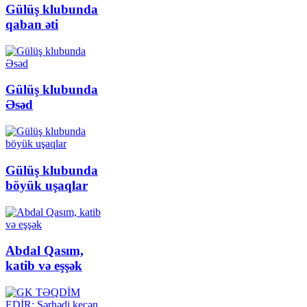
Gülüş klubunda
qaban əti
Gülüş klubunda
Əsəd
Gülüş klubunda
böyük uşaqlar
Abdal Qasım,
katib və eşşək