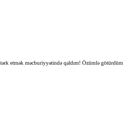
ni tərk etmək məcburiyyətində qaldım! Özümlə götürdüm