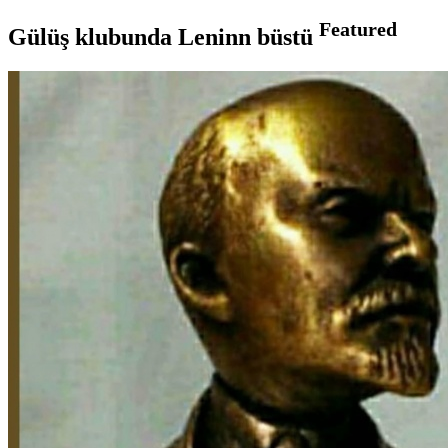
Featured
Gülüş klubunda Leninn büstü