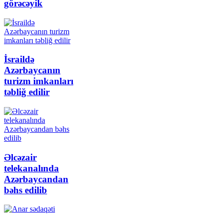
görəcəyik
İsraildə
Azərbaycanın
turizm imkanları
təbliğ edilir
Əlcəzair
telekanalında
Azərbaycandan
bəhs edilib