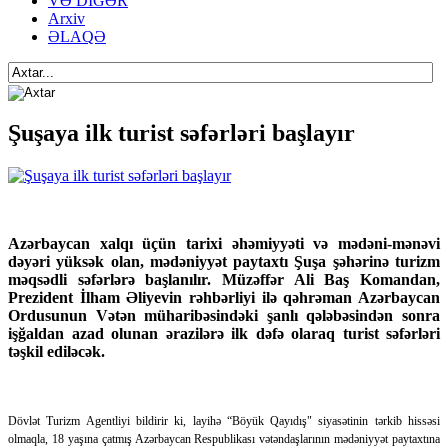
VƏ DİGƏR
Arxiv
ƏLAQƏ
Şuşaya ilk turist səfərləri başlayır
Azərbaycan xalqı üçün tarixi əhəmiyyəti və mədəni-mənəvi
dəyəri yüksək olan, mədəniyyət paytaxtı Şuşa şəhərinə turizm
məqsədli səfərlərə başlanılır. Müzəffər Ali Baş Komandan,
Prezident İlham Əliyevin rəhbərliyi ilə qəhrəman Azərbaycan
Ordusunun Vətən müharibəsindəki şanlı qələbəsindən sonra
işğaldan azad olunan ərazilərə ilk dəfə olaraq turist səfərləri
təşkil ediləcək.
Dövlət Turizm Agentliyi bildirir ki, layihə “Böyük Qayıdış" siyasətinin tərkib hissəsi
olmaqla, 18 yaşına çatmış Azərbaycan Respublikası vətəndaşlarının mədəniyyət paytaxtına