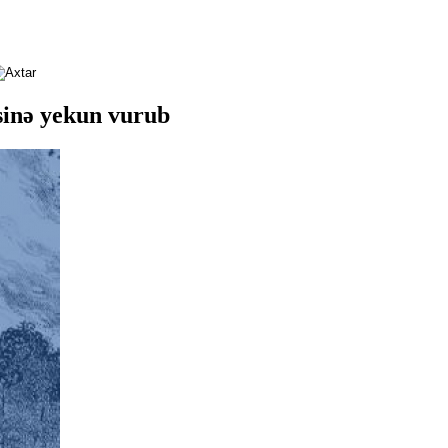
sinə yekun vurub