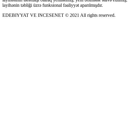
layihənin təbliği üzrə funksional fəaliyyət aparılmışdır.
EDEBIYYAT VE INCESENET © 2021 All rights reserved.