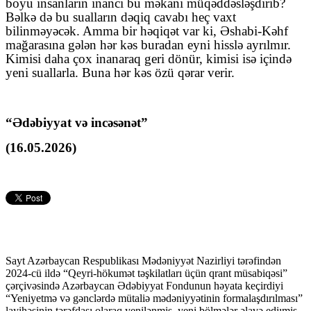
boyu insanların inancı bu məkanı müqəddəsləşdirib?
Bəlkə də bu sualların dəqiq cavabı heç vaxt
bilinməyəcək. Amma bir həqiqət var ki, Əshabi-Kəhf
mağarasına gələn hər kəs buradan eyni hisslə ayrılmır.
Kimisi daha çox inanaraq geri dönür, kimisi isə içində
yeni suallarla. Buna hər kəs özü qərar verir.
“Ədəbiyyat və incəsənət”
(16.05.2026)
Sayt Azərbaycan Respublikası Mədəniyyət Nazirliyi tərəfindən
2024-cü ildə “Qeyri-hökumət təşkilatları üçün qrant müsabiqəsi”
çərçivəsində Azərbaycan Ədəbiyyat Fondunun həyata keçirdiyi
“Yeniyetmə və gənclərdə mütaliə mədəniyyətinin formalaşdırılması”
layihəsinin tərəfdaşı olaraq yenilənmiş, yeni bölmələr əlavə ediımiş,