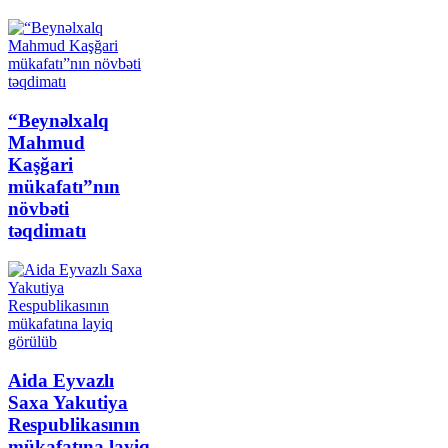
“Beynəlxalq
Mahmud
Kaşğari
mükafatı”nın
növbəti
təqdimatı
Aida Eyvazlı
Saxa Yakutiya
Respublikasının
mükafatına layiq