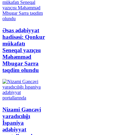
Əsas ədəbiyyat
hadisəsi: Qonkur
mükafatı
Seneqal yazıçısı
Məhəmməd
Mbugar Sarra
təqdim olundu
Nizami Gəncəvi
yaradıcılığı
İspaniya
ədəbiyyat