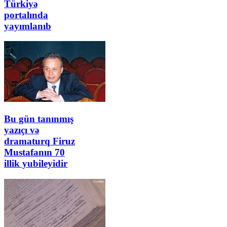
Türkiyə
portalında
yayımlanıb
Bu gün tanınmış
yazıçı və
dramaturq Firuz
Mustafanın 70
illik yubileyidir