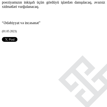
poeziyamızın inkişafı üçün gördüyü işlərdən danışılacaq, əvəzsiz
xidmətləri vurğulanacaq.
“Ədəbiyyat və incəsənət”
(01.05.2023)